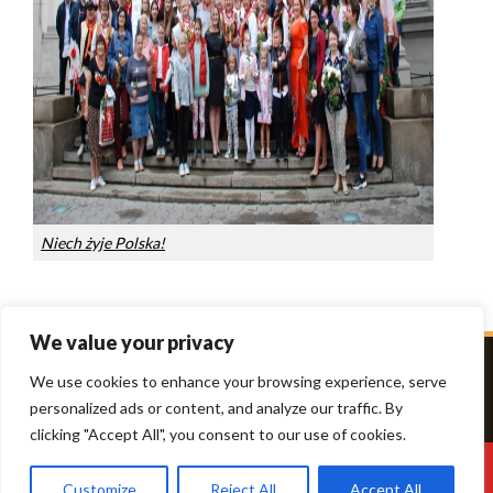
Niech żyje Polska!
We value your privacy
We use cookies to enhance your browsing experience, serve
personalized ads or content, and analyze our traffic. By
clicking "Accept All", you consent to our use of cookies.
Theme Designed by
IndiThemes
|
Copyright © 2026 Polacy
Customize
Reject All
Accept All