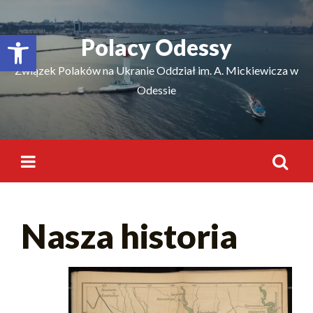
Відкрити Панель інструментів
Polacy Odessy
Związek Polaków na Ukranie Oddział im. A. Mickiewicza w
Odessie
Nasza historia