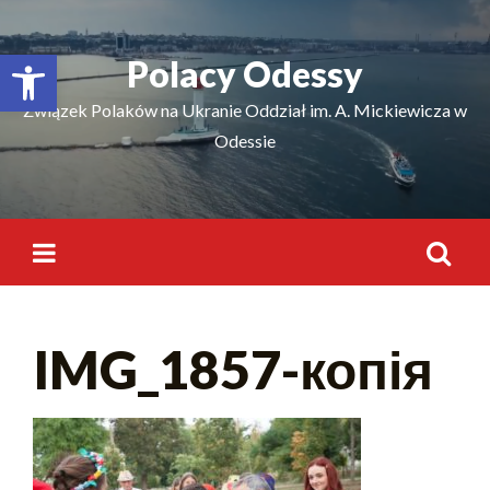
Відкрити Панель інструментів
Polacy Odessy
Związek Polaków na Ukranie Oddział im. A. Mickiewicza w
Odessie
IMG_1857-копія