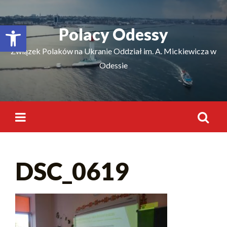
Відкрити Панель інструментів
Polacy Odessy
Związek Polaków na Ukranie Oddział im. A. Mickiewicza w
Odessie
DSC_0619