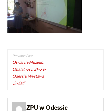
Otwarcie Muzeum
Działalności ZPU w
Odessie. Wystawa
„Świat”
ZPU w Odessie