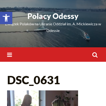
Відкрити Панель інструментів
Polacy Odessy
Związek Polaków na Ukranie Oddział im. A. Mickiewicza w
Odessie
DSC_0631