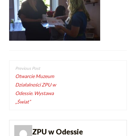
Otwarcie Muzeum
Działalności ZPU w
Odessie. Wystawa
„Świat”
ZPU w Odessie