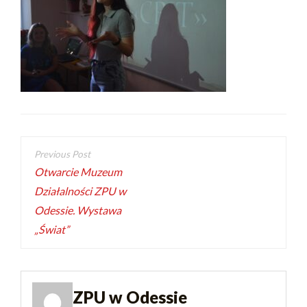
Otwarcie Muzeum
Działalności ZPU w
Odessie. Wystawa
„Świat”
ZPU w Odessie