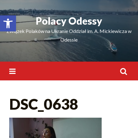
Відкрити Панель інструментів
Polacy Odessy
Związek Polaków na Ukranie Oddział im. A. Mickiewicza w
Odessie
DSC_0638