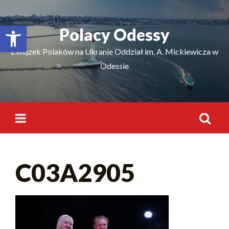
Відкрити Панель інструментів
Polacy Odessy
Związek Polaków na Ukranie Oddział im. A. Mickiewicza w
Odessie
C03A2905