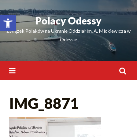
Відкрити Панель інструментів
Polacy Odessy
Związek Polaków na Ukranie Oddział im. A. Mickiewicza w
Odessie
IMG_8871