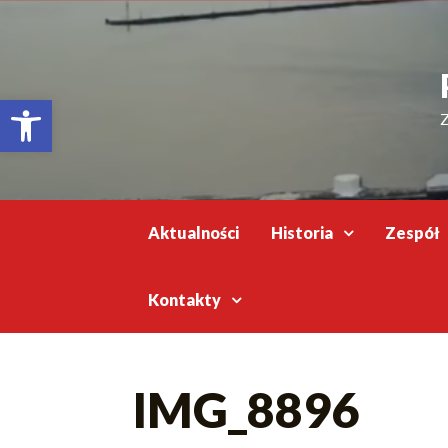
Відкрити Панель інструментів
Z
Aktualności
Historia
Zespół
Kontakty
IMG_8896