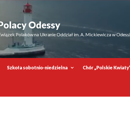
Polacy Odessy
wiązek Polaków na Ukranie Oddział im. A. Mickiewicza w Odess
Szkoła sobotnio-niedzielna
Chór „Polskie Kwiaty