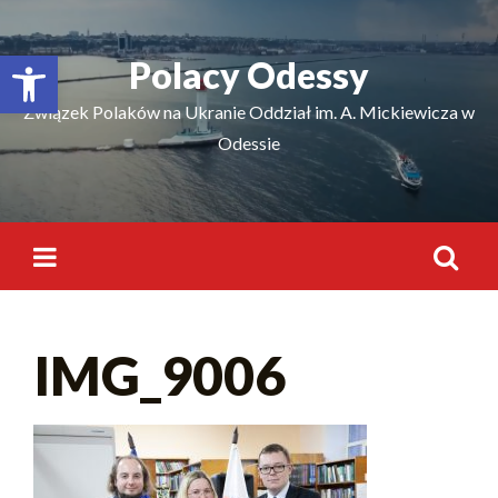
Відкрити Панель інструментів
Polacy Odessy
Związek Polaków na Ukranie Oddział im. A. Mickiewicza w
Odessie
IMG_9006