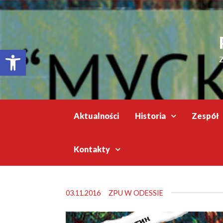
Відкрити Панель інструментів
Z
Aktualności
Historia
Zespół
Kontakty
03.11.2016
ZPU W ODESSIE