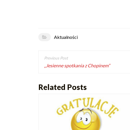
Aktualności
„Jesienne spotkania z Chopinem”
Related Posts