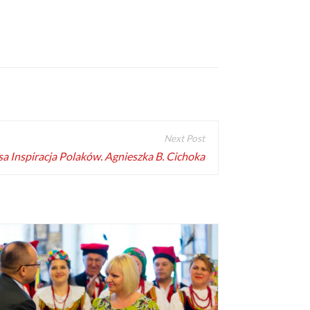
a Inspiracja Polaków. Agnieszka B. Cichoka