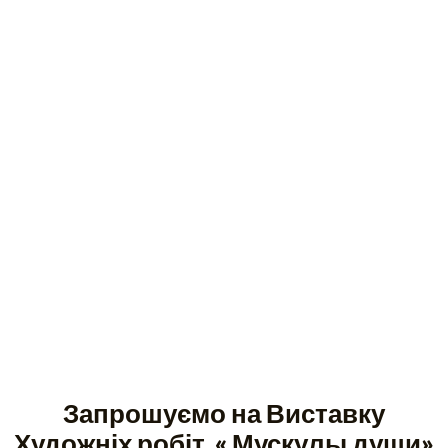
Запрошуємо на Виставку
Художніх робіт « Мускулы души»