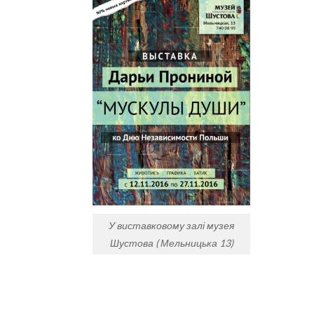
У виставковому залі музея
Шустова ( Мельницька 13)