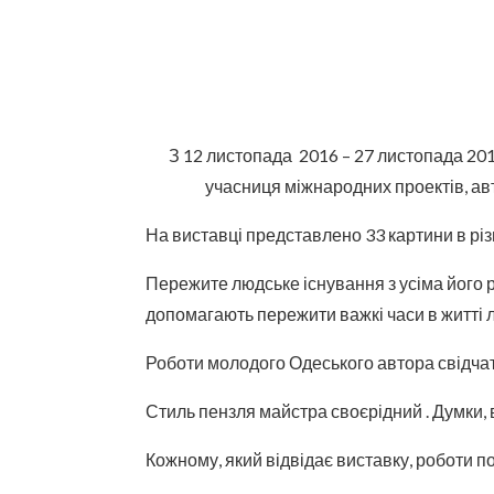
З 12 листопада 2016 – 27 листопада 20
учасниця міжнародних проектів, ав
На виставці представлено 33 картини в різ
Пережите людське існування з усіма його р
допомагають пережити важкі часи в житті 
Роботи молодого Одеського автора свідчать
Стиль пензля майстра своєрідний . Думки, 
Кожному, який відвідає виставку, роботи п