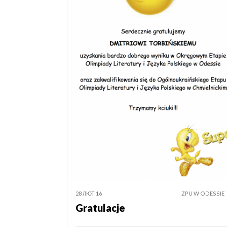
28 ЛЮТ 16
ZPU W ODESSIE
Gratulacje