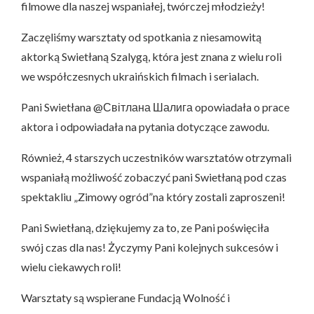
filmowe dla naszej wspaniałej, twórczej młodzieży!
Zaczęliśmy warsztaty od spotkania z niesamowitą
aktorką Swietłaną Szalygą, która jest znana z wielu roli
we współczesnych ukraińskich filmach i serialach.
Pani Swietłana @Світлана Шалига opowiadała o prace
aktora i odpowiadała na pytania dotyczące zawodu.
Również, 4 starszych uczestników warsztatów otrzymali
wspaniałą możliwość zobaczyć pani Swietłaną pod czas
spektakliu „Zimowy ogród”na który zostali zaproszeni!
Pani Swietłaną, dziękujemy za to, ze Pani poświęciła
swój czas dla nas! Życzymy Pani kolejnych sukcesów i
wielu ciekawych roli!
Warsztaty są wspierane Fundacją Wolność i