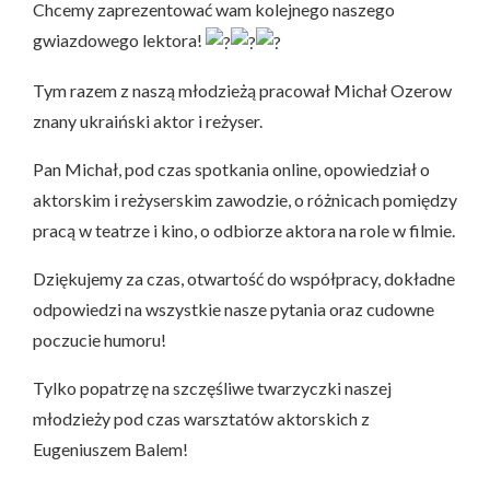
Chcemy zaprezentować wam kolejnego naszego
gwiazdowego lektora!
Tym razem z naszą młodzieżą pracował Michał Ozerow
znany ukraiński aktor i reżyser.
Pan Michał, pod czas spotkania online, opowiedział o
aktorskim i reżyserskim zawodzie, o różnicach pomiędzy
pracą w teatrze i kino, o odbiorze aktora na role w filmie.
Dziękujemy za czas, otwartość do współpracy, dokładne
odpowiedzi na wszystkie nasze pytania oraz cudowne
poczucie humoru!
Tylko popatrzę na szczęśliwe twarzyczki naszej
młodzieży pod czas warsztatów aktorskich z
Eugeniuszem Balem!