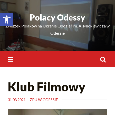
Відкрити Панель інструментів
Polacy Odessy
Związek Polaków na Ukranie Oddział im. A. Mickiewicza w
Odessie
Klub Filmowy
31.08.2021
ZPU W ODESSIE