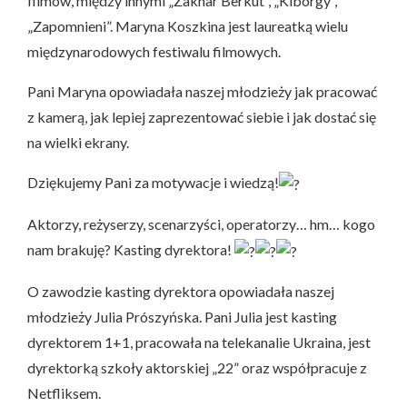
filmów, między innymi „Zakhar Berkut”, „Kiborgy”,
„Zapomnieni”. Maryna Koszkina jest laureatką wielu
międzynarodowych festiwalu filmowych.
Pani Maryna opowiadała naszej młodzieży jak pracować
z kamerą, jak lepiej zaprezentować siebie i jak dostać się
na wielki ekrany.
Dziękujemy Pani za motywacje i wiedzą!
Aktorzy, reżyserzy, scenarzyści, operatorzy… hm… kogo
nam brakuję? Kasting dyrektora!
O zawodzie kasting dyrektora opowiadała naszej
młodzieży Julia Prószyńska. Pani Julia jest kasting
dyrektorem 1+1, pracowała na telekanalie Ukraina, jest
dyrektorką szkoły aktorskiej „22” oraz współpracuje z
Netfliksem.