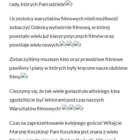
rady, których Pani udziela!
Uczestnicy warsztatów filmowych mieli możliwość
zobaczyć Odeską wytwórnie filmową, w której
powstało wielu już klasycystycznych filmów oraz
powstaje wielu nowych.
Zobaczyliśmy muzeum kino oraz prawdziwe filmowe
pawilony i plany w których były kręcone nasze ulubione
filmy.
Cieszymy się, że tak wiele gwiazd ukraińskiego kina
zgodziliście być lektorami pod czas naszych
Warsztatów filmowych!
Czas na zaprezentowanie kolejnego gościa! Witajcie
Marynę Koszkiną! Pani Koszkina jest znana z wielu