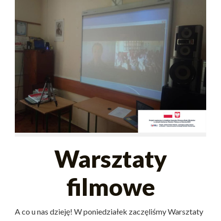
Warsztaty
filmowe
A co u nas dzieję! W poniedziałek zaczęliśmy Warsztaty