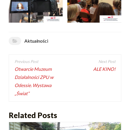
Aktualności
Otwarcie Muzeum
ALE KINO!
Działalności ZPU w
Odessie. Wystawa
„Świat”
Related Posts