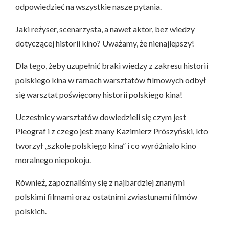
odpowiedzieć na wszystkie nasze pytania.
Jaki reżyser, scenarzysta, a nawet aktor, bez wiedzy
dotyczącej historii kino? Uważamy, że nienajlepszy!
Dla tego, żeby uzupełnić braki wiedzy z zakresu historii
polskiego kina w ramach warsztatów filmowych odbył
się warsztat poświęcony historii polskiego kina!
Uczestnicy warsztatów dowiedzieli się czym jest
Pleograf i z czego jest znany Kazimierz Prószyński, kto
tworzył „szkole polskiego kina” i co wyróżnialo kino
moralnego niepokoju.
Również, zapoznaliśmy się z najbardziej znanymi
polskimi filmami oraz ostatnimi zwiastunami filmów
polskich.