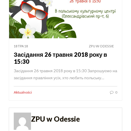
18 ТРА 18
ZPU W ODESSIE
Засідання 26 травня 2018 року в
15:30
Засідання 26 травня 2018 року в 15:30 Запрошуємо на
засідання правління усіх, хто любить польську…
Aktualności
0
ZPU w Odessie