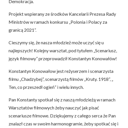
Demokracja.
Projekt wspierany ze środków Kancelarii Prezesa Rady
Ministrów w ramach konkursu „Polonia i Polacy za
granicą 2021”.
Cieszymy się, że nasza młodzież może uczyć się u
najlepszych! Kolejny warsztat, pod tytułem „Scenariusz,
język filmowy” przeprowadził Konstantyn Konowałów!
Konstantyn Konowałow jest reżyserzem i scenarzysta
filmu „Chadzybej”, scenarzystą filmów „Kruty. 1918”, „
Ten, co przeszedł ogień” i wielu innych.
Pan Konstanty spotkał się z naszą młodzieżą w ramach
Warsztatów filmowych żeby nauczyć jak pisać
scenariusze filmowe. Dziękujemy z całego serca że Pan
znalazł czas w swoim harmonogramie, żeby spotkać się i