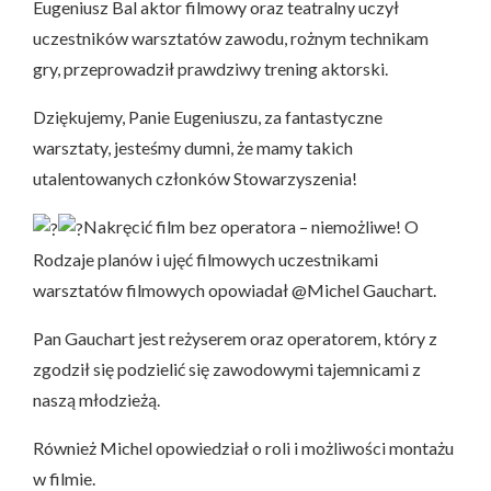
Eugeniusz Bal aktor filmowy oraz teatralny uczył
uczestników warsztatów zawodu, rożnym technikam
gry, przeprowadził prawdziwy trening aktorski.
Dziękujemy, Panie Eugeniuszu, za fantastyczne
warsztaty, jesteśmy dumni, że mamy takich
utalentowanych członków Stowarzyszenia!
Nakręcić film bez operatora – niemożliwe! O
Rodzaje planów i ujęć filmowych uczestnikami
warsztatów filmowych opowiadał @Michel Gauchart.
Pan Gauchart jest reżyserem oraz operatorem, który z
zgodził się podzielić się zawodowymi tajemnicami z
naszą młodzieżą.
Również Michel opowiedział o roli i możliwości montażu
w filmie.