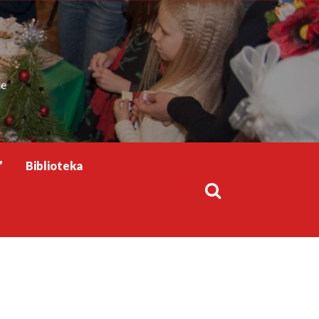
ie
”
Biblioteka