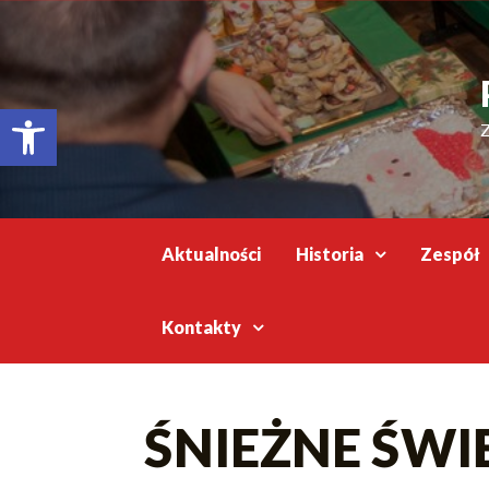
Відкрити Панель інструментів
Z
Aktualności
Historia
Zespół
Kontakty
ŚNIEŻNE ŚWIĘ