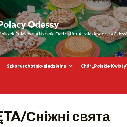
Polacy Odessy
wiązek Polaków na Ukranie Oddział im. A. Mickiewicza w Odess
Szkoła sobotnio-niedzielna
Chór „Polskie Kwiaty
TA/Сніжні свята