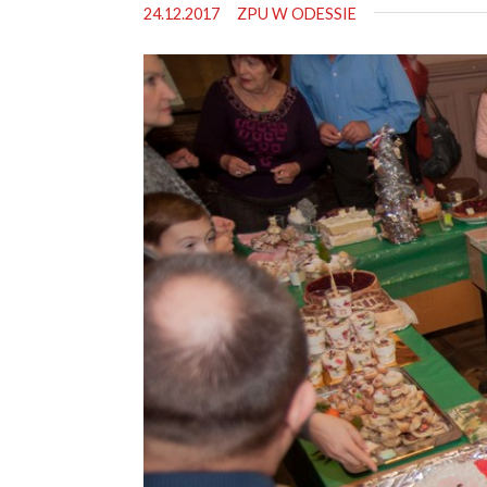
24.12.2017
ZPU W ODESSIE