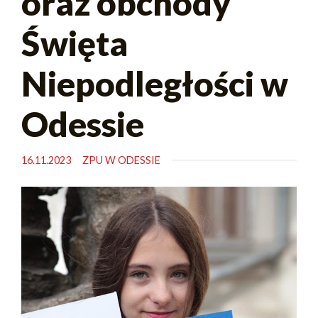
oraz obchody
Święta
Niepodległości w
Odessie
16.11.2023
ZPU W ODESSIE