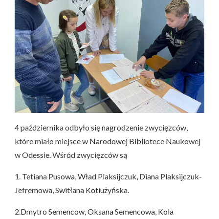
4 października odbyło się nagrodzenie zwycięzców,
które miało miejsce w Narodowej Bibliotece Naukowej
w Odessie. Wśród zwycięzców są
1. Tetiana Pusowa, Wład Plaksijczuk, Diana Plaksijczuk-
Jefremowa, Switłana Kotiużyńska.
2.Dmytro Semencow, Oksana Semencowa, Kola