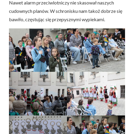
Nawet alarm przeciwlotniczy nie skasował naszych
cudownych planów. W schronisku nam takoż dobrze się
bawiło, częstując się przepysznymi wypiekami.