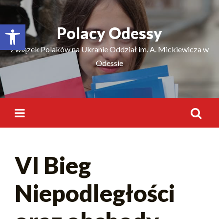
Відкрити Панель інструментів
Polacy Odessy
Związek Polaków na Ukranie Oddział im. A. Mickiewicza w
Odessie
VI Bieg
Niepodległości