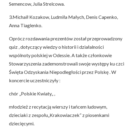
Semencow, Julia Strelcowa.
3.Michaił Kozakow, Ludmiła Małych, Denis Capenko,
Anna Tiaglenko.
Oprócz rozdawania prezentów został przeprowadzony
quiz , dotyczący wiedzy o historii i działalności
wspólnoty polskiej w Odessie. A także członkowie
Stowarzyszenia zademonstrowali swoje występy ku czci
Święta Odzyskania Niepodległości przez Polskę . W
koncercie uczestniczyły :
chór „Polskie Kwiaty„ ,
młodzież z recytacją wierszy i tańcem ludowym,
dzieciaki z zespołu„Krakowiaczek” z piosenkami
dziecięcymi.