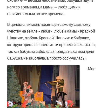
охотники — весьма необычными, бабушки идут в
ногу со временем, а мамы — любящими и
незаменимыми во все времена.
В целом спектакль посвящен самому светлому
чувству на земле – любви: любви мамы к Красной
Шапочке, любовь Красной Шапочки к бабушке,
которую пришла навестить и принести лекарства,
так как бабушка заболела (правда на самом деле
бабушка не заболела, а просто соскучилась):
– Мне