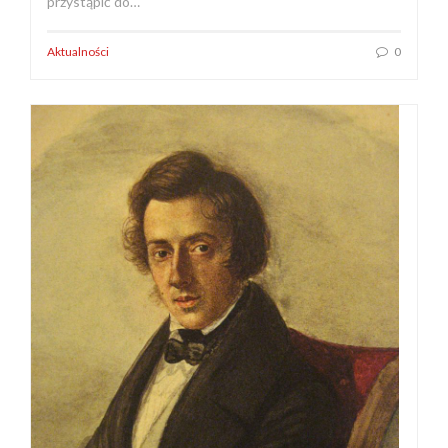
przystąpić do…
Aktualności
0