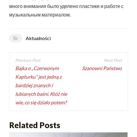
много внимания было уделено пластике и работе с
музыкальным материалом.
Aktualności
Bajka o „Czerwonym
Szanowni Państwo
Kapturku” jest jedną z
bardziej znanych i
lubianych baśni. Któż nie
wie, co się działo potem?
Related Posts