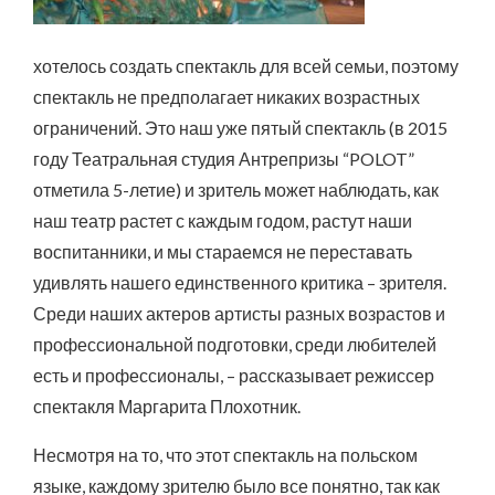
хотелось создать спектакль для всей семьи, поэтому
спектакль не предполагает никаких возрастных
ограничений. Это наш уже пятый спектакль (в 2015
году Театральная студия Антрепризы “POLOT”
отметила 5-летие) и зритель может наблюдать, как
наш театр растет с каждым годом, растут наши
воспитанники, и мы стараемся не переставать
удивлять нашего единственного критика – зрителя.
Среди наших актеров артисты разных возрастов и
профессиональной подготовки, среди любителей
есть и профессионалы, – рассказывает режиссер
спектакля Маргарита Плохотник.
Несмотря на то, что этот спектакль на польском
языке, каждому зрителю было все понятно, так как