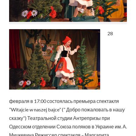
28
февраля в 17:00 состоялась премьера спектакля
“Witajcie w naszej bajce” (” Добро пожаловать в нашу
сказку”) Театральной студии Антрепризы при
Одесском отделении Союза поляков в Украине им. А.
Мицкевича.Режиссер спектакля – Маргарита