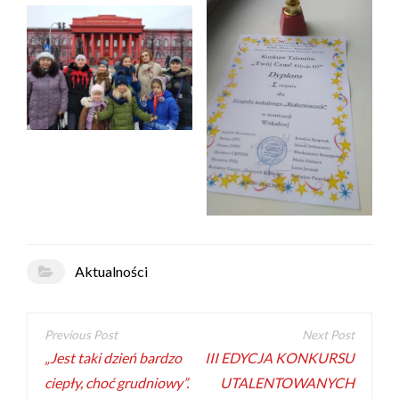
Aktualności
„Jest taki dzień bardzo
III EDYCJA KONKURSU
ciepły, choć grudniowy”.
UTALENTOWANYCH