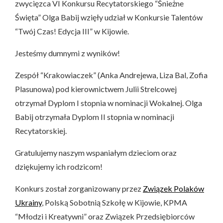
zwycięzca VI Konkursu Recytatorskiego “Śnieżne
Święta” Olga Babij wzięły udział w Konkursie Talentów
“Twój Czas! Edycja III” w Kijowie.
Jesteśmy dumnymi z wyników!
Zespół “Krakowiaczek” (Anka Andrejewa, Liza Bal, Zofia
Plasunowa) pod kierownictwem Julii Strelcowej
otrzymał Dyplom I stopnia w nominacji Wokalnej. Olga
Babij otrzymała Dyplom II stopnia w nominacji
Recytatorskiej.
Gratulujemy naszym wspaniałym dzieciom oraz
dziękujemy ich rodzicom!
Konkurs został zorganizowany przez
Związek Polaków
Ukrainy
, Polską Sobotnią Szkołę w Kijowie, KPMA
“Młodzi i Kreatywni” oraz Związek Przedsiębiorców