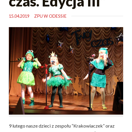
czas. Edycja III”
15.04.2019
ZPU W ODESSIE
9 lutego nasze dzieci z zespołu “Krakowiaczek” oraz