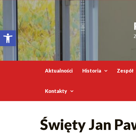
Відкрити Панель інструментів
Z
Aktualności
Historia
Zespół
Kontakty
Święty Jan Paw