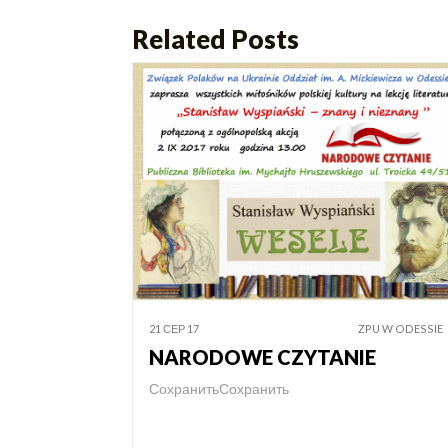
Related Posts
21 СЕР 17
ZPU W ODESSIE
NARODOWE CZYTANIE
СохранитьСохранить