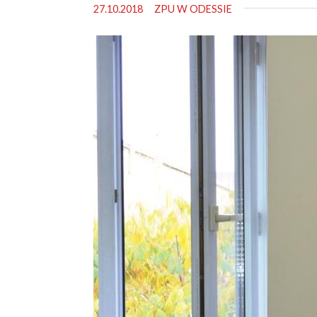
27.10.2018
ZPU W ODESSIE