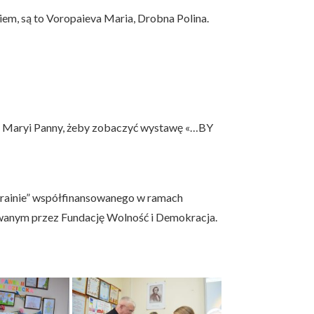
em, są to Voropaieva Maria, Drobna Polina.
ej Maryi Panny, żeby zobaczyć wystawę «…BY
krainie” współfinansowanego w ramach
zowanym przez Fundację Wolność i Demokracja.