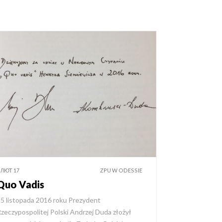
 ЛЮТ 17
ZPU W ODESSIE
Quo Vadis
5 listopada 2016 roku Prezydent
zeczypospolitej Polski Andrzej Duda złożył