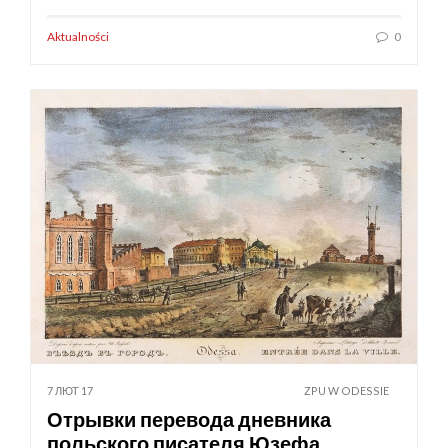
Aktualności
0
7 ЛЮТ 17
ZPU W ODESSIE
Отрывки перевода дневника
польского писателя Юзефа