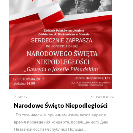
7 ЛИС 17
ZPU W ODESSIE
Narodowe Święto Niepodległości
По техническим причинам изменяется адрес и
время проведения концерта, посвященного Дню
Независимости Республики Польша.…