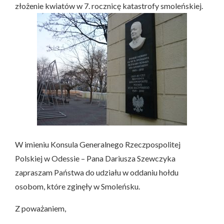
złożenie kwiatów w 7. rocznicę katastrofy smoleńskiej.
W imieniu Konsula Generalnego Rzeczpospolitej
Polskiej w Odessie – Pana Dariusza Szewczyka
zapraszam Państwa do udziału w oddaniu hołdu
osobom, które zginęły w Smoleńsku.
Z poważaniem,