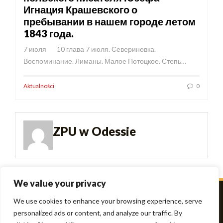
Игнация Крашевского о
пребывании в нашем городе летом
1843 года.
7 июля 10 глава 7 июля. Севериновка.
Воспоминание. Лиманы. Малое Потоцкое. Степь…
Aktualności
0
ZPU w Odessie
We value your privacy
We use cookies to enhance your browsing experience, serve
personalized ads or content, and analyze our traffic. By