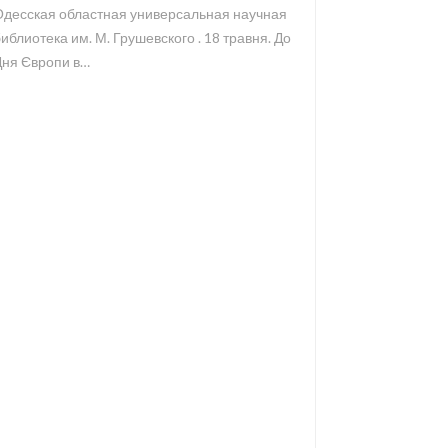
Одесская областная универсальная научная
иблиотека им. М. Грушевского . 18 травня. До
Дня Європи в…