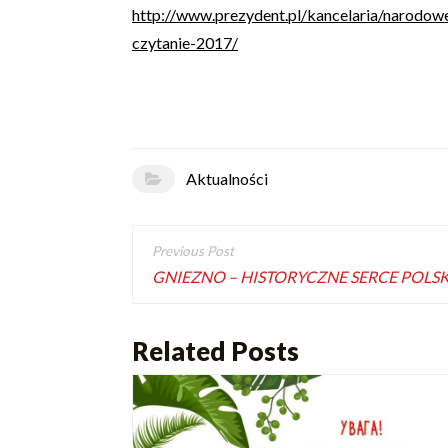
http://www.prezydent.pl/kancelaria/narodow
czytanie-2017/
Aktualności
GNIEZNO – HISTORYCZNE SERCE POLSK
Related Posts