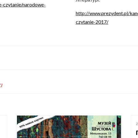
e-czytanie/narodowe-
http://www.prezydent.pl/kan
czytanie-2017/
I
2