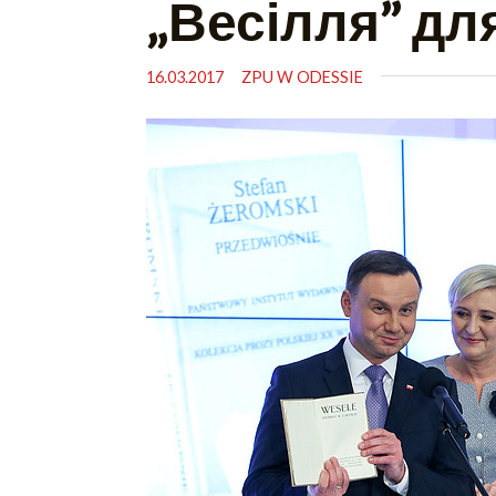
„Весілля” дл
16.03.2017
ZPU W ODESSIE