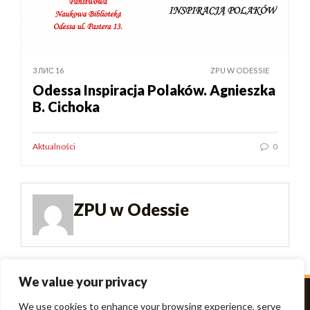
3 ЛИС 16
ZPU W ODESSIE
Odessa Inspiracja Polaków. Agnieszka
B. Cichoka
Aktualności
0
ZPU w Odessie
We value your privacy
We use cookies to enhance your browsing experience, serve