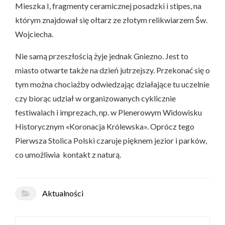
Mieszka I, fragmenty ceramicznej posadzki i stipes, na
którym znajdował się ołtarz ze złotym relikwiarzem Św.
Wojciecha.
Nie samą przeszłością żyje jednak Gniezno. Jest to
miasto otwarte także na dzień jutrzejszy. Przekonać się o
tym można chociażby odwiedzając działające tu uczelnie
czy biorąc udział w organizowanych cyklicznie
festiwalach i imprezach, np. w Plenerowym Widowisku
Historycznym «Koronacja Królewska». Oprócz tego
Pierwsza Stolica Polski czaruje pięknem jezior i parków,
co umożliwia kontakt z naturą.
Aktualności