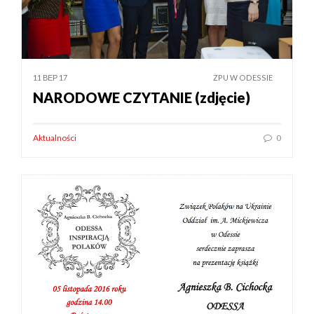
11 ВЕР 17
ZPU W ODESSIE
NARODOWE CZYTANIE (zdjęcie)
Aktualności
0