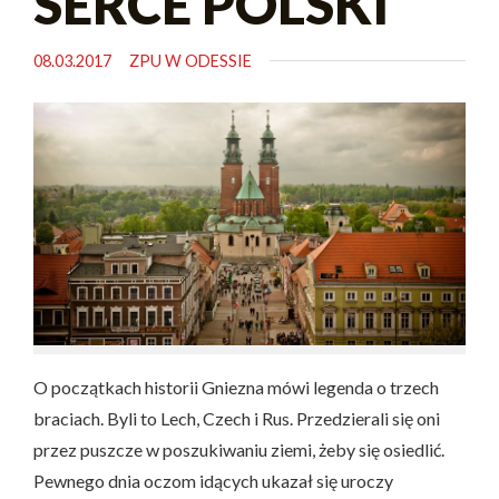
SERCE POLSKI
08.03.2017
ZPU W ODESSIE
O początkach historii Gniezna mówi legenda o trzech
braciach. Byli to Lech, Czech i Rus. Przedzierali się oni
przez puszcze w poszukiwaniu ziemi, żeby się osiedlić.
Pewnego dnia oczom idących ukazał się uroczy