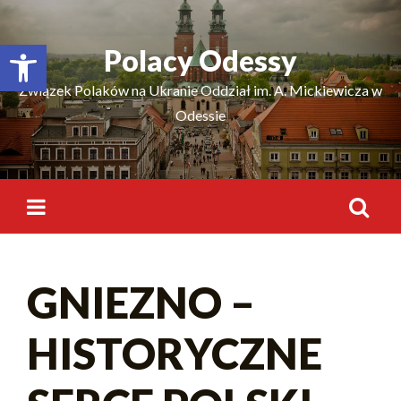
Відкрити Панель інструментів
Polacy Odessy
Związek Polaków na Ukranie Oddział im. A. Mickiewicza w
Odessie
GNIEZNO –
HISTORYCZNE