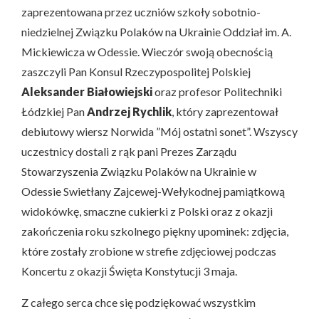
zaprezentowana przez uczniów szkoły sobotnio-
niedzielnej Związku Polaków na Ukrainie Oddział im. A.
Mickiewicza w Odessie. Wieczór swoją obecnością
zaszczyli Pan Konsul Rzeczypospolitej Polskiej
Aleksander Białowiejski
oraz profesor Politechniki
Łódzkiej Pan
Andrzej Rychlik
, który zaprezentował
debiutowy wiersz Norwida ”Mój ostatni sonet”. Wszyscy
uczestnicy dostali z rąk pani Prezes Zarządu
Stowarzyszenia Związku Polaków na Ukrainie w
Odessie Swietłany Zajcewej-Wełykodnej pamiątkową
widokówkę, smaczne cukierki z Polski oraz z okazji
zakończenia roku szkolnego piękny upominek: zdjęcia,
które zostały zrobione w strefie zdjęciowej podczas
Koncertu z okazji Święta Konstytucji 3 maja.
Z całego serca chce się podziękować wszystkim