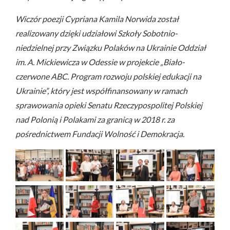
Wiczór poezji Cypriana Kamila Norwida został
realizowany dzięki udziałowi Szkoły Sobotnio-
niedzielnej przy Związku Polaków na Ukrainie Oddział
im. A. Mickiewicza w Odessie w projekcie „Biało-
czerwone ABC. Program rozwoju polskiej edukacji na
Ukrainie”, który jest współfinansowany w ramach
sprawowania opieki Senatu Rzeczypospolitej Polskiej
nad Polonią i Polakami za granicą w 2018 r. za
pośrednictwem Fundacji Wolność i Demokracja.