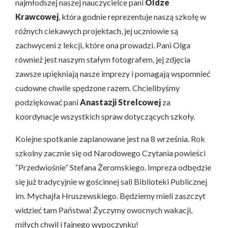
najmłodszej naszej nauczycielce pani
Oldze
Krawcowej
, która godnie reprezentuje naszą szkołę w
różnych ciekawych projektach, jej uczniowie są
zachwyceni z lekcji, które ona prowadzi. Pani Olga
również jest naszym stałym fotografem, jej zdjęcia
zawsze upiękniają nasze imprezy i pomagają wspomnieć
cudowne chwile spędzone razem. Chcielibyśmy
podziękować pani
Anastazji Strelcowej
za
koordynacje wszystkich spraw dotyczących szkoły.
Kolejne spotkanie zaplanowane jest na 8 września. Rok
szkolny zacznie się od Narodowego Czytania powieści
“Przedwiośnie” Stefana Żeromskiego. Impreza odbędzie
się już tradycyjnie w gościnnej sali Biblioteki Publicznej
im. Mychajła Hruszewskiego. Będziemy mieli zaszczyt
widzieć tam Państwa! Życzymy owocnych wakacji,
miłych chwil i fajnego wypoczynku!