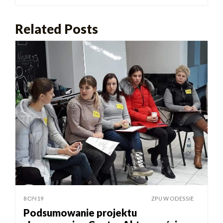
Related Posts
8 СІЧ 19
ZPU W ODESSIE
Podsumowanie projektu