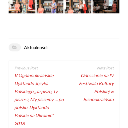
Aktualności
V Ogólnoukraińskie
Odessianie na IV
Dyktando Języka
Festiwalu Kultury
Polskiego „Ja piszę, Ty
Polskiej w
piszesz, My piszemy…. po
Jużnoukraińsku
polsku. Dyktando
Polskie na Ukrainie”
2018