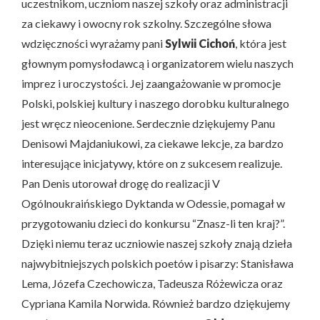
uczestnikom, uczniom naszej szkoły oraz administracji
za ciekawy i owocny rok szkolny. Szczególne słowa
wdzięczności wyrażamy pani
Sylwii Cichoń
, która jest
głownym pomysłodawcą i organizatorem wielu naszych
imprez i uroczystości. Jej zaangażowanie w promocje
Polski, polskiej kultury i naszego dorobku kulturalnego
jest wręcz nieocenione. Serdecznie dziękujemy Panu
Denisowi Majdaniukowi, za ciekawe lekcje, za bardzo
interesujące inicjatywy, które on z sukcesem realizuje.
Pan Denis utorował drogę do realizacji V
Ogólnoukraińskiego Dyktanda w Odessie, pomagał w
przygotowaniu dzieci do konkursu “Znasz-li ten kraj?”.
Dzięki niemu teraz uczniowie naszej szkoły znają dzieła
najwybitniejszych polskich poetów i pisarzy: Stanisława
Lema, Józefa Czechowicza, Tadeusza Różewicza oraz
Cypriana Kamila Norwida. Również bardzo dziękujemy