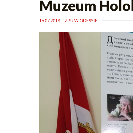
Muzeum Holo
16.07.2018
ZPU W ODESSIE