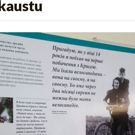
kaustu