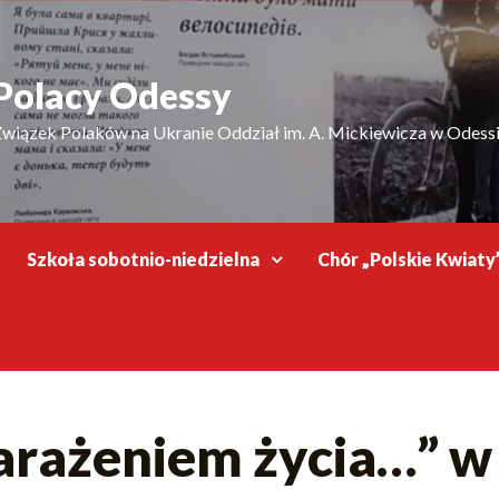
Polacy Odessy
wiązek Polaków na Ukranie Oddział im. A. Mickiewicza w Odess
Szkoła sobotnio-niedzielna
Chór „Polskie Kwiaty
arażeniem życia…” 