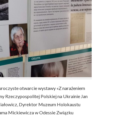
 uroczyste otwarcie wystawy «Z narażeniem
 Rzeczypospolitej Polskiej na Ukrainie Jan
usiałowicz, Dyrektor Muzeum Holokaustu
Adama Mickiewicza w Odessie Związku