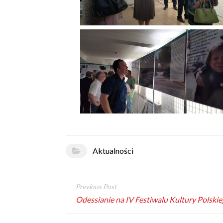
Aktualności
Odessianie na IV Festiwalu Kultury Polski