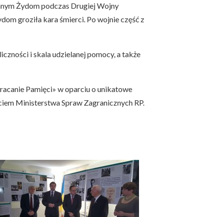
dowanym Żydom podczas Drugiej Wojny
m groziła kara śmierci. Po wojnie część z
czności i skala udzielanej pomocy, a także
acanie Pamięci» w oparciu o unikatowe
ciem Ministerstwa Spraw Zagranicznych RP.