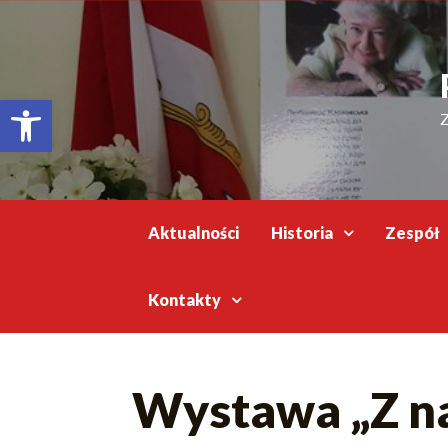
Відкрити Панель інструментів
Z
Aktualności
Historia
Zespół
Kontakty
Wystawa „Z n