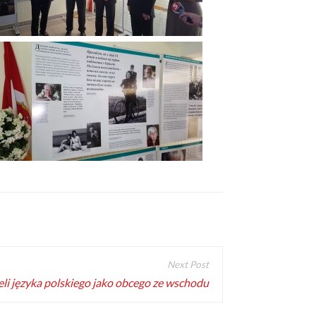
eli języka polskiego jako obcego ze wschodu