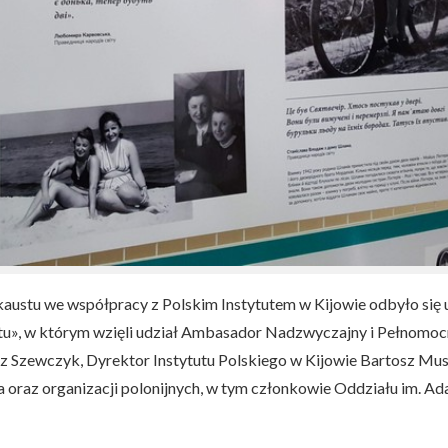
kaustu we współpracy z Polskim Instytutem w Kijowie odbyło się
tu», w którym wzięli udział Ambasador Nadzwyczajny i Pełnomocny
sz Szewczyk, Dyrektor Instytutu Polskiego w Kijowie Bartosz M
a oraz organizacji polonijnych, w tym członkowie Oddziału im. 