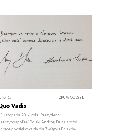
 ЛЮТ 17
ZPU W ODESSIE
Quo Vadis
5 listopada 2016 roku Prezydent
zeczypospolitej Polski Andrzej Duda złożył
orące podziękowania dla Związku Polaków…