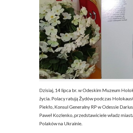
Dzisiaj, 14 lipca br. w Odeskim Muzeum Holo
życia. Polacy ratują Żydów podczas Holokaus
Piekło, Konsul Generalny RP w Odessie Dariu
Paweł Kozlenko, przedstawiciele władz miast
Polaków na Ukrainie.