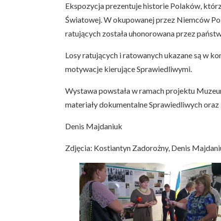
Ekspozycja prezentuje historie Polaków, któr
Światowej. W okupowanej przez Niemców Polsc
ratujących została uhonorowana przez państw
Losy ratujących i ratowanych ukazane są w kon
motywacje kierujące Sprawiedliwymi.
Wystawa powstała w ramach projektu Muzeum 
materiały dokumentalne Sprawiedliwych oraz
Denis Majdaniuk
Zdjęcia: Kostiantyn Zadorożny, Denis Majdan