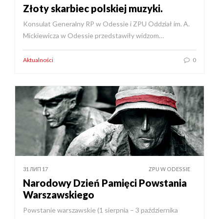
Złoty skarbiec polskiej muzyki.
Konsulat Generalny RP w Odessie i ZPU Oddział im. A.
Mickiewicza w Odessie przedstawiły widzom…
Aktualności
0
31 ЛИП 17
ZPU W ODESSIE
Narodowy Dzień Pamięci Powstania
Warszawskiego
Powstanie warszawskie (1 sierpnia – 3 października