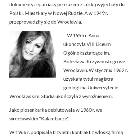
dokumenty repatriacyjne i razem z córką wyjechały do
Polski. Mieszkały w Nowej Rudzie. A w 1949 r.
przeprowadziły się do Wrocławia.
W 1955 r. Anna
ukończyła VIII Liceum
Ogólnokształcące im.
Bolesława Krzywoustego we
Wrocławiu. W styczniu 1962 r.
uzyskała tytuł magistra
geologii na Uniwersytecie
Wrocławskim. Studia ukończyła z wyróżnieniem.
Jako piosenkarka debiutowała w 1960 r. we
wrocławskim “Kalamburze”.
W 1966 r. podpisała trzyletni kontrakt z włoską firmą