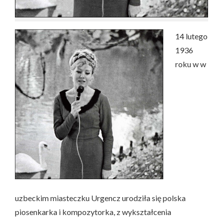
14 lutego
1936
roku w w
uzbeckim miasteczku Urgencz urodziła się polska
piosenkarka i kompozytorka, z wykształcenia