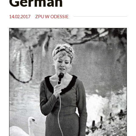
German
14.02.2017
ZPU W ODESSIE