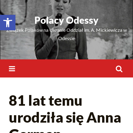
Відкрити Панель інструментів
Polacy Odessy
Związek Polaków na Ukranie Oddział im. A. Mickiewicza w
Odessie
81 lat temu
urodziła się Anna