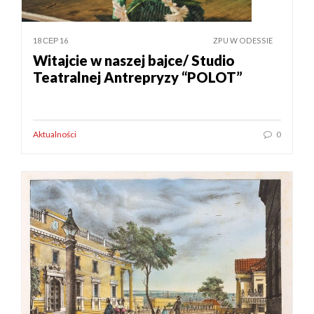
18 СЕР 16
ZPU W ODESSIE
Witajcie w naszej bajce/ Studio
Teatralnej Antrepryzy “POLOT”
Aktualności
0